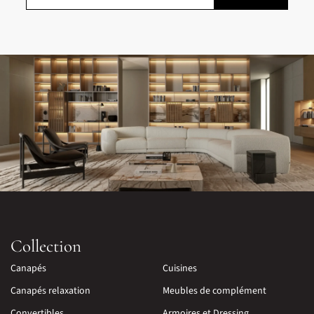
Collection
Canapés
Cuisines
Canapés relaxation
Meubles de complément
Convertibles
Armoires et Dressing