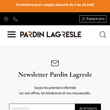
Fermeture pour congés annuels du 3 au 24 août
Espace pro
Newsletter Pardin Lagresle
Soyez les premiers informés
sur nos offres, les tendances et nos nouveautés.