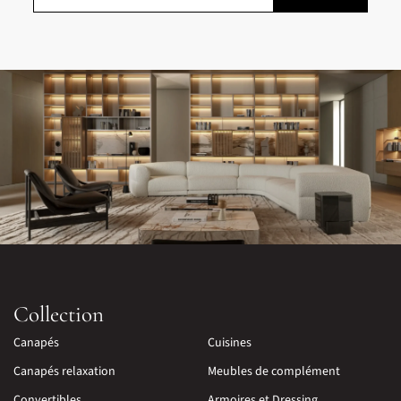
Collection
Canapés
Cuisines
Canapés relaxation
Meubles de complément
Convertibles
Armoires et Dressing