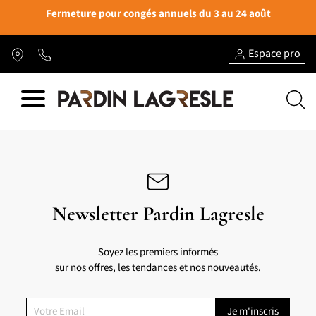
Fermeture pour congés annuels du 3 au 24 août
Espace pro
Newsletter Pardin Lagresle
Soyez les premiers informés
sur nos offres, les tendances et nos nouveautés.