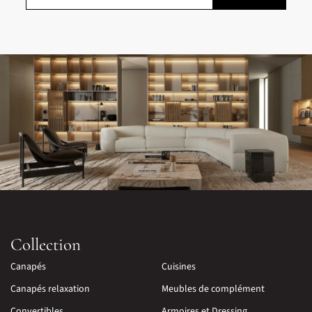
Collection
Canapés
Cuisines
Canapés relaxation
Meubles de complément
Convertibles
Armoires et Dressing