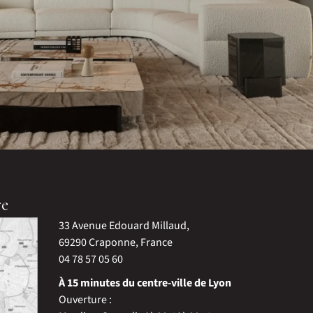
re
33 Avenue Edouard Millaud,
69290 Craponne, France
04 78 57 05 60
À 15 minutes du centre-ville de Lyon
Ouverture :