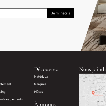
Découvrez
Nous joind
Matériaux
plément
Marques
sing
Pièces
mbres d’enfants
À propos