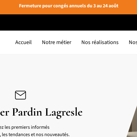
Fermeture pour congés annuels du 3 au 24 août
Accueil
Notre métier
Nos réalisations
Nos
er Pardin Lagresle
ez les premiers informés
s, les tendances et nos nouveautés.