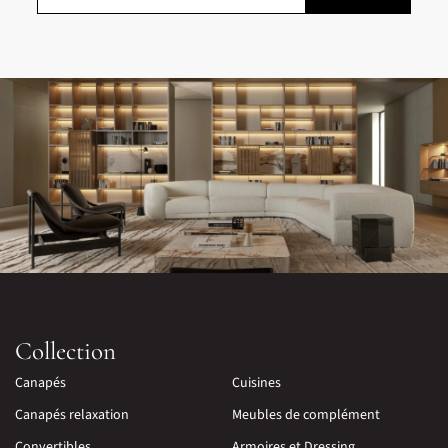
Collection
Canapés
Cuisines
Canapés relaxation
Meubles de complément
Convertibles
Armoires et Dressing