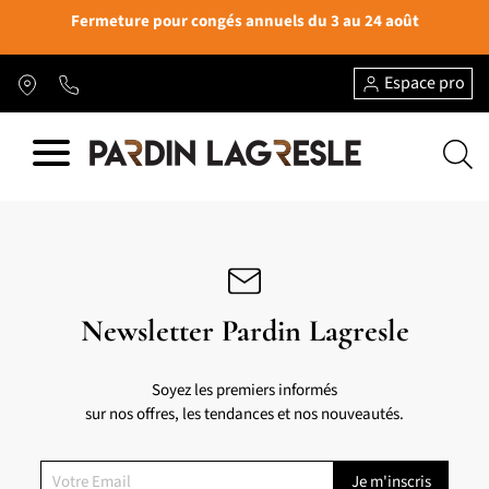
Fermeture pour congés annuels du 3 au 24 août
Espace pro
Newsletter Pardin Lagresle
Soyez les premiers informés
sur nos offres, les tendances et nos nouveautés.