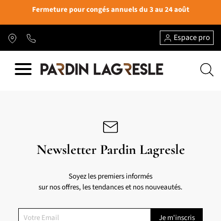
Fermeture pour congés annuels du 3 au 24 août
Espace pro
Newsletter Pardin Lagresle
Soyez les premiers informés
sur nos offres, les tendances et nos nouveautés.