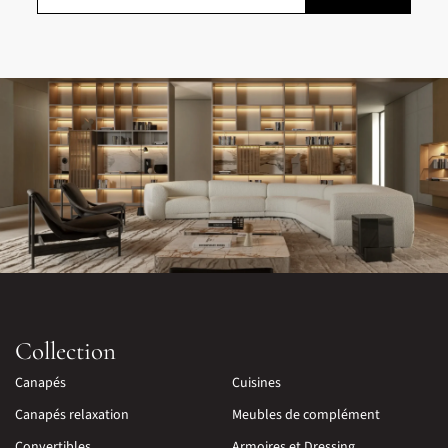
Collection
Canapés
Cuisines
Canapés relaxation
Meubles de complément
Convertibles
Armoires et Dressing