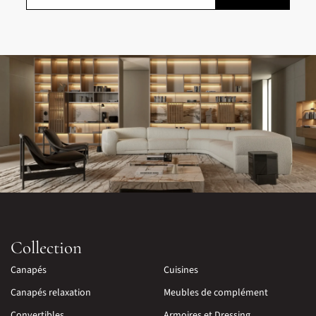
Collection
Canapés
Cuisines
Canapés relaxation
Meubles de complément
Convertibles
Armoires et Dressing