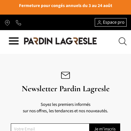
Fermeture pour congés annuels du 3 au 24 août
Espace pro
Newsletter Pardin Lagresle
Soyez les premiers informés
sur nos offres, les tendances et nos nouveautés.