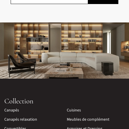
Collection
Canapés
Cuisines
Canapés relaxation
Meubles de complément
Convertibles
Armoires et Dressing