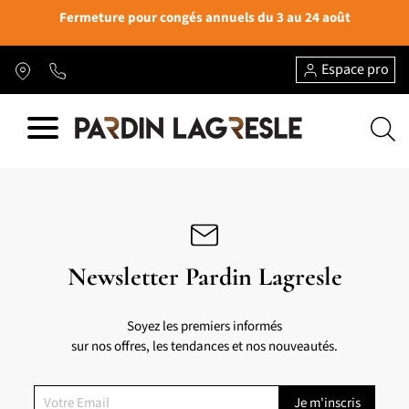
Fermeture pour congés annuels du 3 au 24 août
Espace pro
Newsletter Pardin Lagresle
Soyez les premiers informés
sur nos offres, les tendances et nos nouveautés.