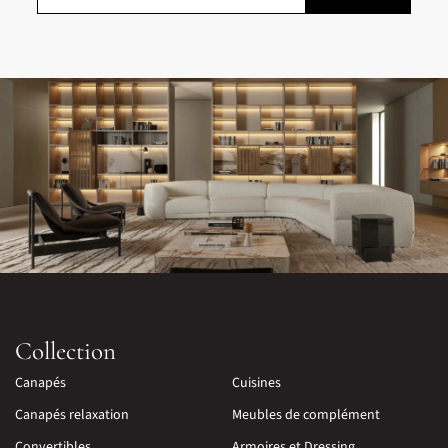
Collection
Canapés
Cuisines
Canapés relaxation
Meubles de complément
Convertibles
Armoires et Dressing