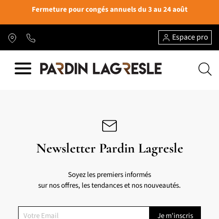
Fermeture pour congés annuels du 3 au 24 août
Espace pro
Newsletter Pardin Lagresle
Soyez les premiers informés
sur nos offres, les tendances et nos nouveautés.