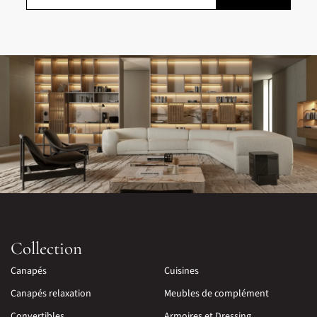
Collection
Canapés
Cuisines
Canapés relaxation
Meubles de complément
Convertibles
Armoires et Dressing