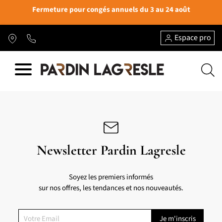
Fermeture pour congés annuels du 3 au 24 août
Espace pro
Newsletter Pardin Lagresle
Soyez les premiers informés
sur nos offres, les tendances et nos nouveautés.