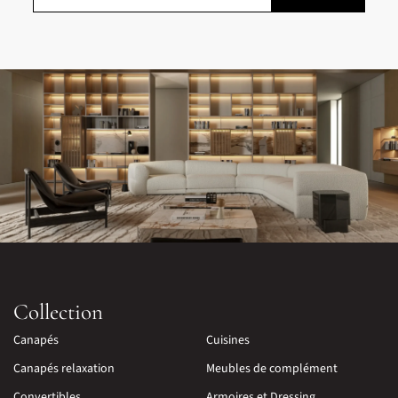
Collection
Canapés
Cuisines
Canapés relaxation
Meubles de complément
Convertibles
Armoires et Dressing