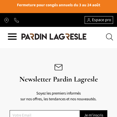
Fermeture pour congés annuels du 3 au 24 août
Espace pro
Newsletter Pardin Lagresle
Soyez les premiers informés
sur nos offres, les tendances et nos nouveautés.