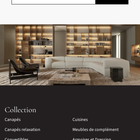
Collection
Canapés
Cuisines
Canapés relaxation
Meubles de complément
Convertibles
Armoires et Dressing