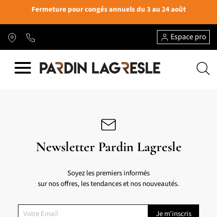
Fermeture pour congés annuels du 3 au 24 août
Espace pro
Newsletter Pardin Lagresle
Soyez les premiers informés
sur nos offres, les tendances et nos nouveautés.