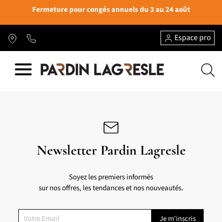
Fermeture pour congés annuels du 3 au 24 août
Espace pro
Newsletter Pardin Lagresle
Soyez les premiers informés
sur nos offres, les tendances et nos nouveautés.