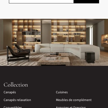
Collection
Canapés
Cuisines
Canapés relaxation
Meubles de complément
Convertibles
Armoires et Dressing