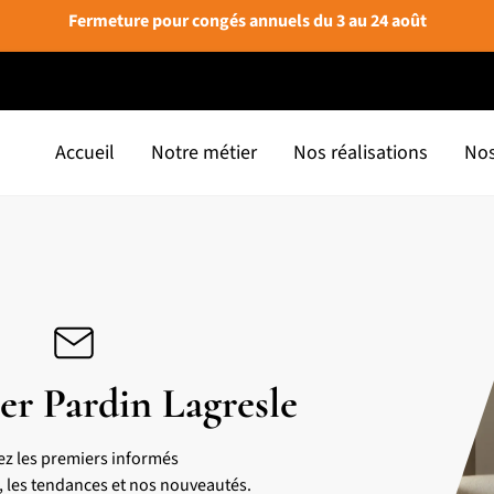
Fermeture pour congés annuels du 3 au 24 août
Accueil
Notre métier
Nos réalisations
Nos
er Pardin Lagresle
ez les premiers informés
s, les tendances et nos nouveautés.