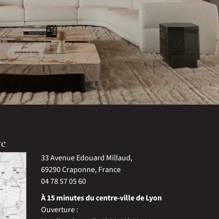
re
33 Avenue Edouard Millaud,
69290 Craponne, France
04 78 57 05 60
À 15 minutes du centre-ville de Lyon
Ouverture :