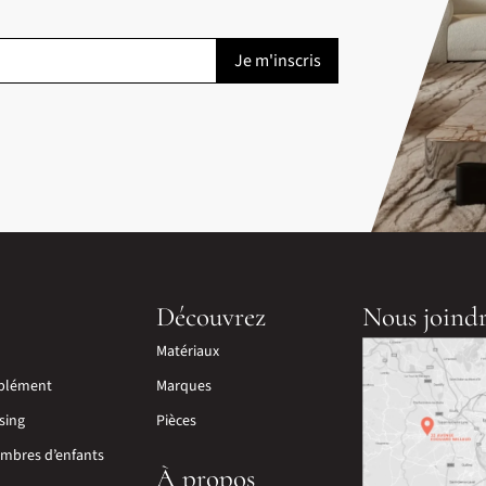
Découvrez
Nous joind
Matériaux
plément
Marques
sing
Pièces
mbres d’enfants
À propos